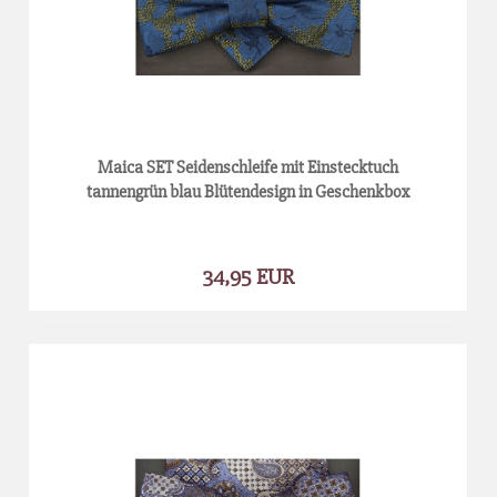
Maica SET Seidenschleife mit Einstecktuch
tannengrün blau Blütendesign in Geschenkbox
34,95 EUR