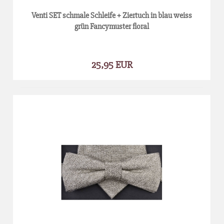
Venti SET schmale Schleife + Ziertuch in blau weiss
grün Fancymuster floral
25,95 EUR