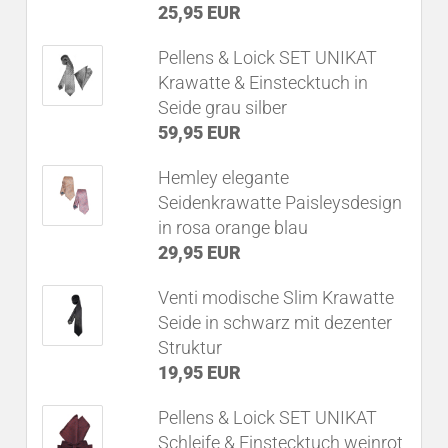
25,95 EUR
Pellens & Loick SET UNIKAT
Krawatte & Einstecktuch in
Seide grau silber
59,95 EUR
Hemley elegante
Seidenkrawatte Paisleysdesign
in rosa orange blau
29,95 EUR
Venti modische Slim Krawatte
Seide in schwarz mit dezenter
Struktur
19,95 EUR
Pellens & Loick SET UNIKAT
Schleife & Einstecktuch weinrot