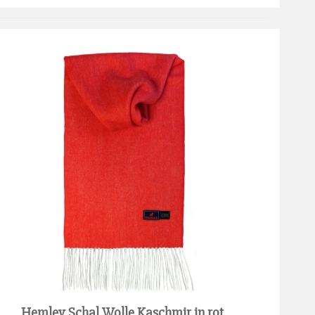
Hemley Schal Wolle Kaschmir in rot