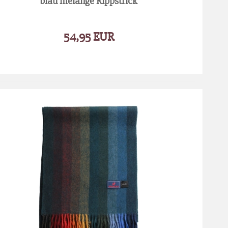
blau melange Rippstrick
54,95 EUR