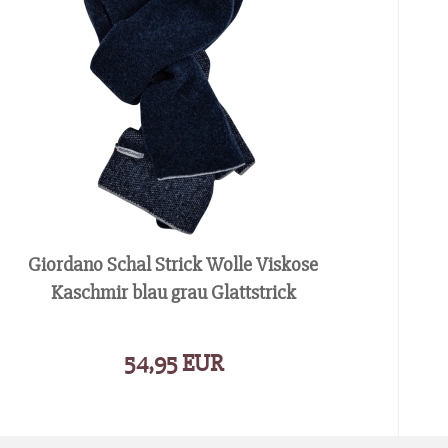
Giordano Schal Strick Wolle Viskose
Kaschmir blau grau Glattstrick
54,95 EUR