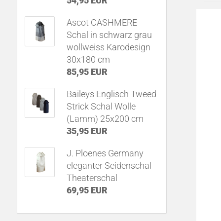
54,95 EUR
Ascot CASHMERE
Schal in schwarz grau
wollweiss Karodesign
30x180 cm
85,95 EUR
Baileys Englisch Tweed
Strick Schal Wolle
(Lamm) 25x200 cm
35,95 EUR
J. Ploenes Germany
eleganter Seidenschal -
Theaterschal
69,95 EUR