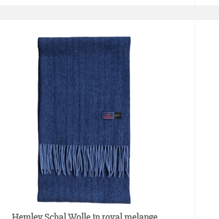
Hemley Schal Wolle in royal melange