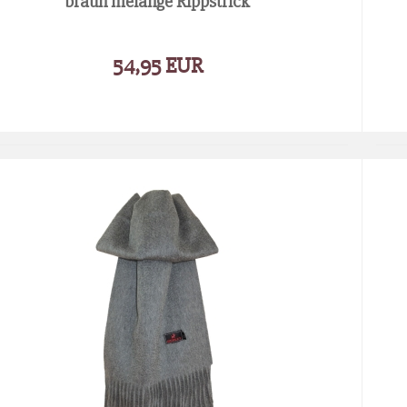
braun melange Rippstrick
54,95 EUR