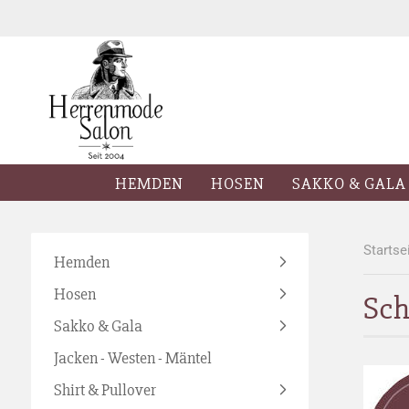
HEMDEN
HOSEN
SAKKO & GALA
Startse
Hemden
Hosen
Sch
Sakko & Gala
Jacken - Westen - Mäntel
Shirt & Pullover