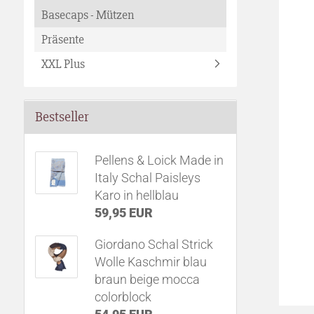
Basecaps - Mützen
Präsente
XXL Plus
Bestseller
Pellens & Loick Made in
Italy Schal Paisleys
Karo in hellblau
59,95 EUR
Giordano Schal Strick
Wolle Kaschmir blau
braun beige mocca
colorblock