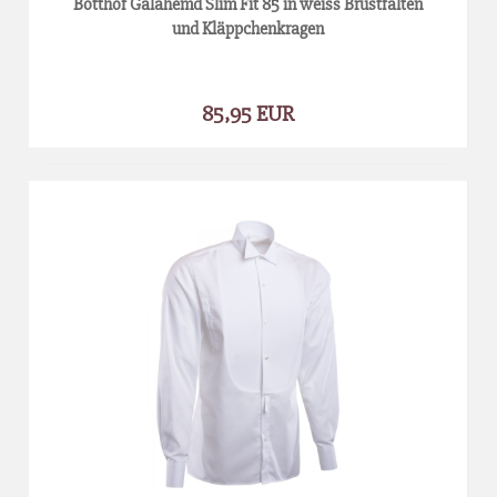
Botthof Galahemd Slim Fit 85 in weiss Brustfalten
und Kläppchenkragen
85,95 EUR