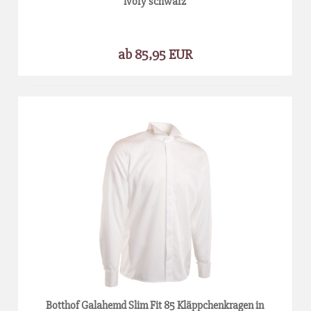
ivory schwarz
ab 85,95 EUR
Botthof Galahemd Slim Fit 85 Kläppchenkragen in