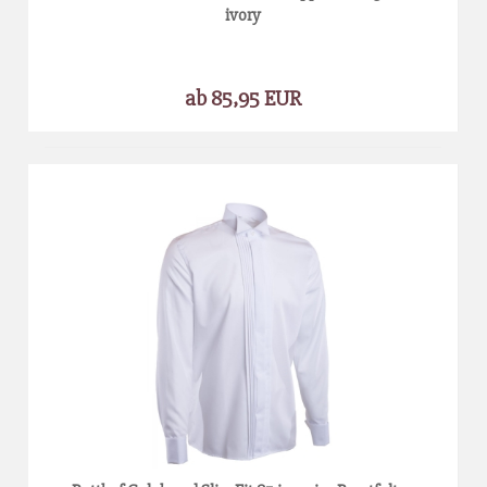
ivory
ab 85,95 EUR