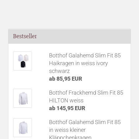
Bestseller
Botthof Galahemd Slim Fit 85
Haikragen in weiss ivory
schwarz
ab 85,95 EUR
Botthof Frackhemd Slim Fit 85
HILTON weiss
ab 145,95 EUR
Botthof Galahemd Slim Fit 85
in weiss kleiner
Kläppchenkragen