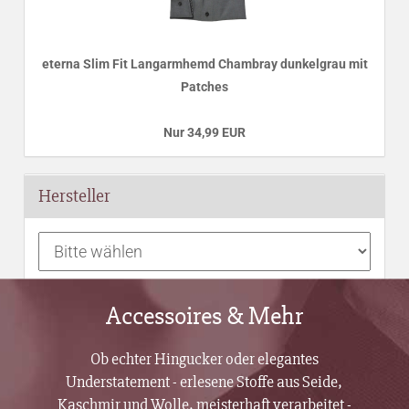
eterna Slim Fit Langarmhemd Chambray dunkelgrau mit
Patches
Nur 34,99 EUR
Hersteller
Accessoires & Mehr
Ob echter Hingucker oder elegantes
Understatement - erlesene Stoffe aus Seide,
Kaschmir und Wolle, meisterhaft verarbeitet -