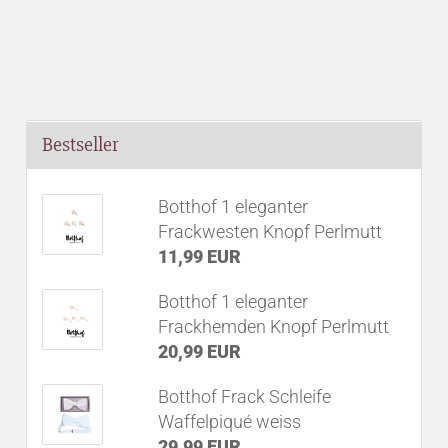
Bestseller
Botthof 1 eleganter
Frackwesten Knopf Perlmutt
11,99 EUR
Botthof 1 eleganter
Frackhemden Knopf Perlmutt
20,99 EUR
Botthof Frack Schleife
Waffelpiqué weiss
29,99 EUR