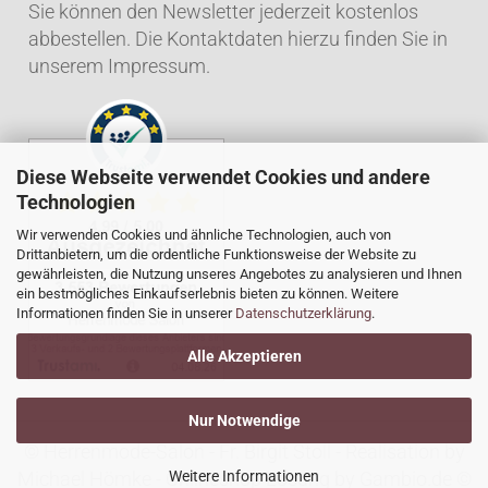
Sie können den Newsletter jederzeit kostenlos
abbestellen. Die Kontaktdaten hierzu finden Sie in
unserem Impressum.
Diese Webseite verwendet Cookies und andere
Technologien
Wir verwenden Cookies und ähnliche Technologien, auch von
Drittanbietern, um die ordentliche Funktionsweise der Website zu
gewährleisten, die Nutzung unseres Angebotes zu analysieren und Ihnen
ein bestmögliches Einkaufserlebnis bieten zu können. Weitere
Informationen finden Sie in unserer
Datenschutzerklärung
.
Alle Akzeptieren
Nur Notwendige
© Herrenmode-Salon - Fr. Birgit Stoll - Realisation by
Michael Hömke
-
Onlineshop Lösung
by Gambio.de ©
Weitere Informationen