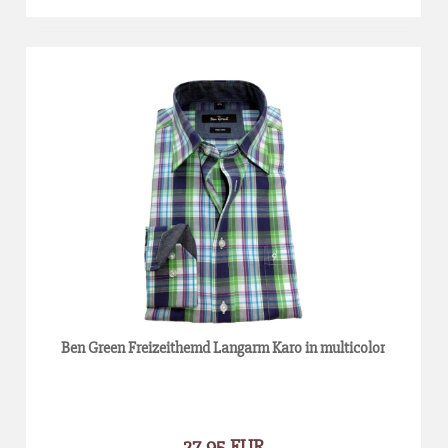
Ben Green Freizeithemd Langarm Karo in multicolor
27,95 EUR