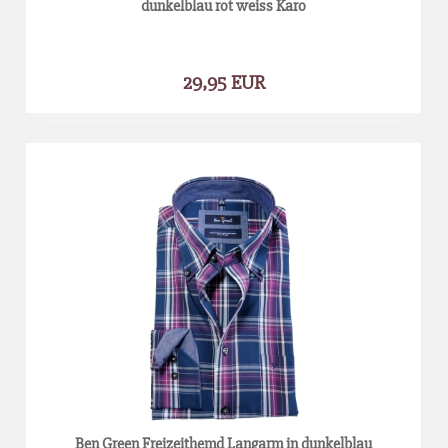
dunkelblau rot weiss Karo
29,95 EUR
Ben Green Freizeithemd Langarm in dunkelblau