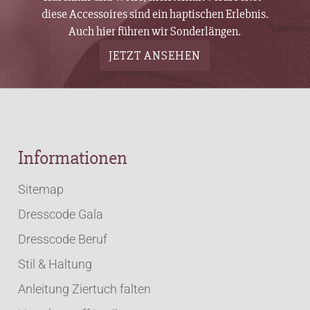
diese Accessoires sind ein haptischen Erlebnis.
Auch hier führen wir Sonderlängen.
JETZT ANSEHEN
Informationen
Sitemap
Dresscode Gala
Dresscode Beruf
Stil & Haltung
Anleitung Ziertuch falten