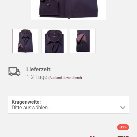
Auf
Lieferzeit:
1-2 Tage
(Ausland abweichend)
den
Merkzettel
Kragenweite:
-19%