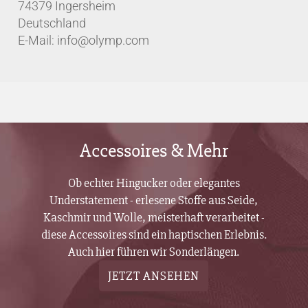
74379 Ingersheim
Deutschland
E-Mail: info@olymp.com
Accessoires & Mehr
Ob echter Hingucker oder elegantes
Understatement - erlesene Stoffe aus Seide,
Kaschmir und Wolle, meisterhaft verarbeitet -
diese Accessoires sind ein haptischen Erlebnis.
Auch hier führen wir Sonderlängen.
JETZT ANSEHEN