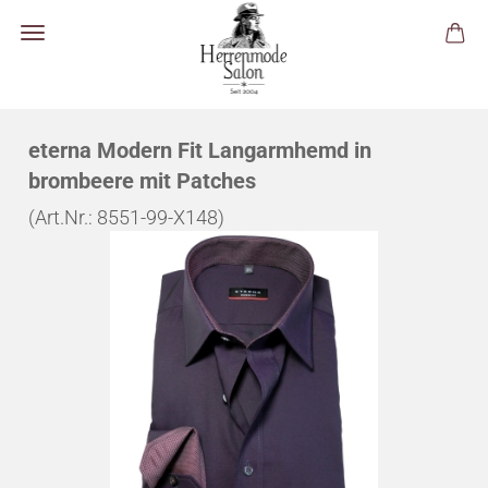
eterna Modern Fit Langarmhemd in
brombeere mit Patches
(Art.Nr.:
8551-99-X148
)