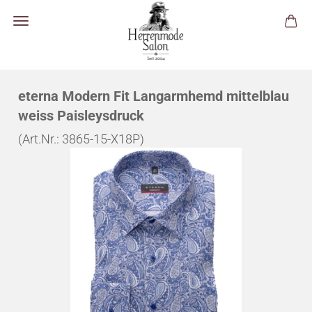
eterna Modern Fit Langarmhemd mittelblau
weiss Paisleysdruck
(Art.Nr.:
3865-15-X18P
)