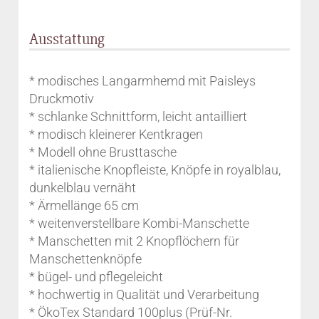
Ausstattung
* modisches Langarmhemd mit Paisleys
Druckmotiv
* schlanke Schnittform, leicht antailliert
* modisch kleinerer Kentkragen
* Modell ohne Brusttasche
* italienische Knopfleiste, Knöpfe in royalblau,
dunkelblau vernäht
* Ärmellänge 65 cm
* weitenverstellbare Kombi-Manschette
* Manschetten mit 2 Knopflöchern für
Manschettenknöpfe
* bügel- und pflegeleicht
* hochwertig in Qualität und Verarbeitung
* ÖkoTex Standard 100plus (Prüf-Nr.