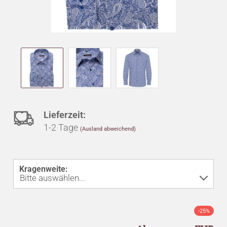
Auf
Lieferzeit:
1-2 Tage
(Ausland abweichend)
den
Merkzettel
Kragenweite:
-25%