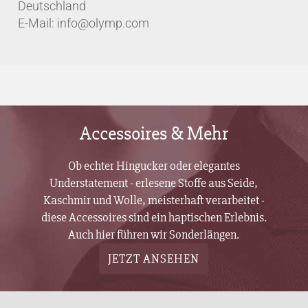
Deutschland
E-Mail: info@olymp.com
Accessoires & Mehr
Ob echter Hingucker oder elegantes
Understatement - erlesene Stoffe aus Seide,
Kaschmir und Wolle, meisterhaft verarbeitet -
diese Accessoires sind ein haptischen Erlebnis.
Auch hier führen wir Sonderlängen.
JETZT ANSEHEN