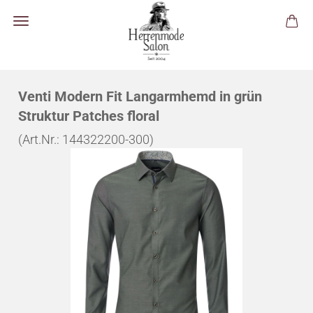
Venti Modern Fit Langarmhemd in grün
Struktur Patches floral
(Art.Nr.:
144322200-300
)