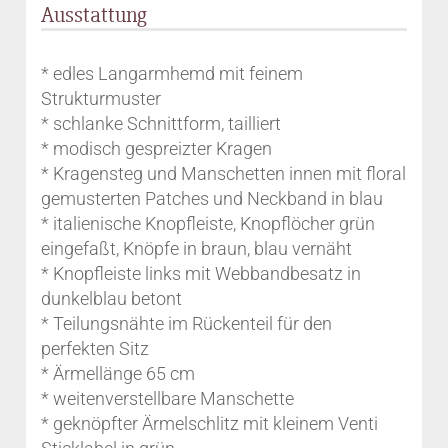
Ausstattung
* edles Langarmhemd mit feinem
Strukturmuster
* schlanke Schnittform, tailliert
* modisch gespreizter Kragen
* Kragensteg und Manschetten innen mit floral
gemusterten Patches und Neckband in blau
* italienische Knopfleiste, Knopflöcher grün
eingefaßt, Knöpfe in braun, blau vernäht
* Knopfleiste links mit Webbandbesatz in
dunkelblau betont
* Teilungsnähte im Rückenteil für den
perfekten Sitz
* Ärmellänge 65 cm
* weitenverstellbare Manschette
* geknöpfter Ärmelschlitz mit kleinem Venti