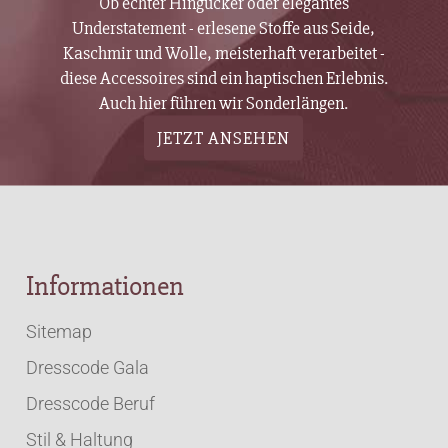
Ob echter Hingucker oder elegantes
Understatement - erlesene Stoffe aus Seide,
Kaschmir und Wolle, meisterhaft verarbeitet -
diese Accessoires sind ein haptischen Erlebnis.
Auch hier führen wir Sonderlängen.
JETZT ANSEHEN
Informationen
Sitemap
Dresscode Gala
Dresscode Beruf
Stil & Haltung