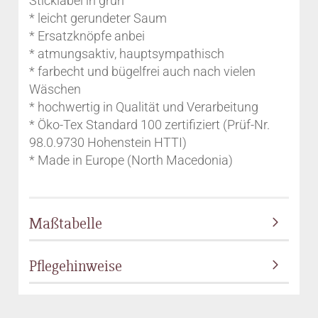
Sticklabel in grün
* leicht gerundeter Saum
* Ersatzknöpfe anbei
* atmungsaktiv, hauptsympathisch
* farbecht und bügelfrei auch nach vielen
Wäschen
* hochwertig in Qualität und Verarbeitung
* Öko-Tex Standard 100 zertifiziert (Prüf-Nr.
98.0.9730 Hohenstein HTTI)
* Made in Europe (North Macedonia)
Maßtabelle
Pflegehinweise