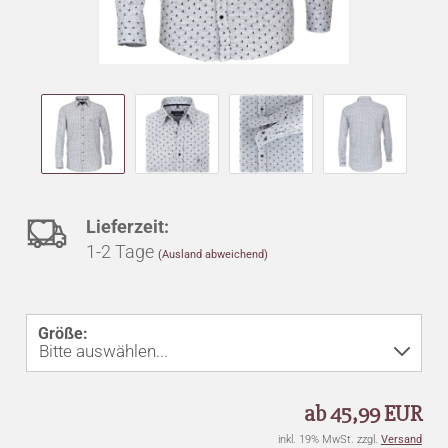
Auf
Lieferzeit:
1-2 Tage
(Ausland abweichend)
den
Merkzettel
Größe:
ab 45,99 EUR
inkl. 19% MwSt. zzgl.
Versand