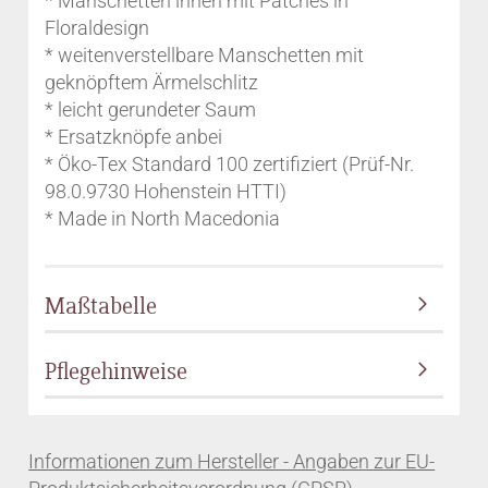
* Manschetten innen mit Patches in
Floraldesign
* weitenverstellbare Manschetten mit
geknöpftem Ärmelschlitz
* leicht gerundeter Saum
* Ersatzknöpfe anbei
* Öko-Tex Standard 100 zertifiziert (Prüf-Nr.
98.0.9730 Hohenstein HTTI)
* Made in North Macedonia
Maßtabelle
Pflegehinweise