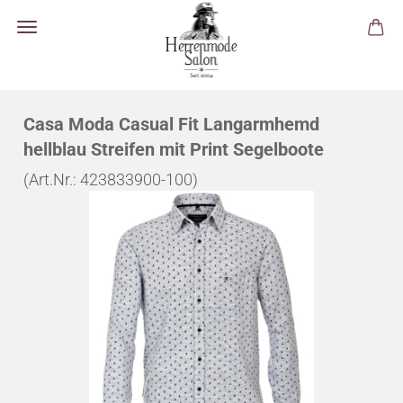
Casa Moda Casual Fit Langarmhemd
hellblau Streifen mit Print Segelboote
(Art.Nr.:
423833900-100
)