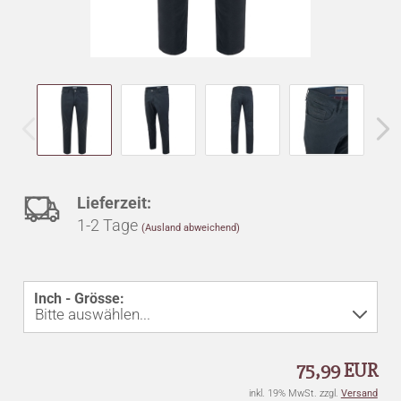
Auf
Lieferzeit:
1-2 Tage
(Ausland abweichend)
den
Merkzettel
Inch - Grösse:
75,99 EUR
inkl. 19% MwSt. zzgl.
Versand