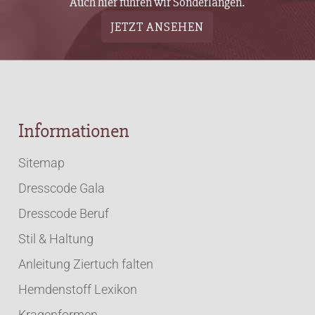
Auch hier führen wir Sonderlängen.
JETZT ANSEHEN
Informationen
Sitemap
Dresscode Gala
Dresscode Beruf
Stil & Haltung
Anleitung Ziertuch falten
Hemdenstoff Lexikon
Kragenformen