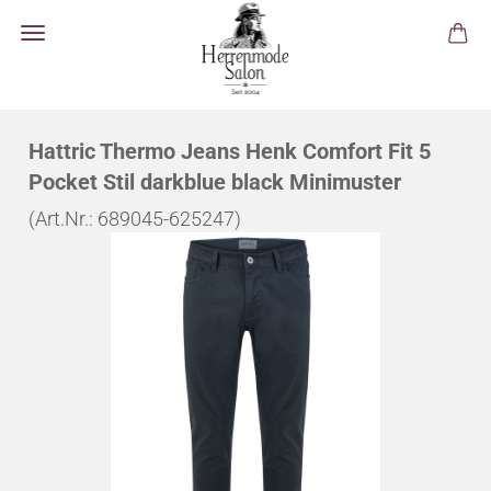
Hattric Thermo Jeans Henk Comfort Fit 5
Pocket Stil darkblue black Minimuster
(Art.Nr.:
689045-625247
)