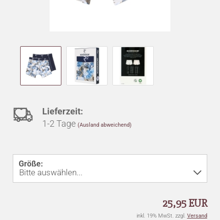
Auf
Lieferzeit:
1-2 Tage
(Ausland abweichend)
den
Merkzettel
Größe:
25,95 EUR
inkl. 19% MwSt. zzgl.
Versand