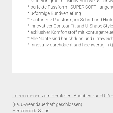
* Modell in grau mit Motiven in weiss-schw
* perfekte Passform - SUPER SOFT - ang
* u-förmige Bundvertiefung
* konturierte Passform, im Schritt und Hinte
* innovativer Contour Fit und U-Shape Style
* exklusiver Komfortstoff mit konturgetreue
* Alle Nähte sind hauchdünn und ultraweich
* Innovativ durchdacht und hochwertig in Q
(Fa. u-wear dauerhaft geschlossen)
Herrenmode Salon