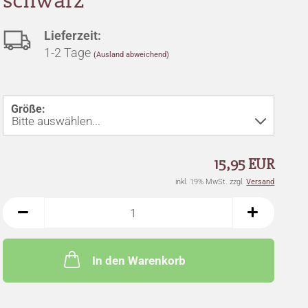
schwarz
Lieferzeit:
1-2 Tage
(Ausland abweichend)
Größe:
15,95 EUR
inkl. 19% MwSt. zzgl.
Versand
In den Warenkorb