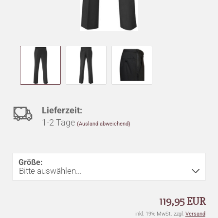
Auf
Lieferzeit:
1-2 Tage
(Ausland abweichend)
den
Merkzettel
Größe:
119,95 EUR
inkl. 19% MwSt. zzgl.
Versand