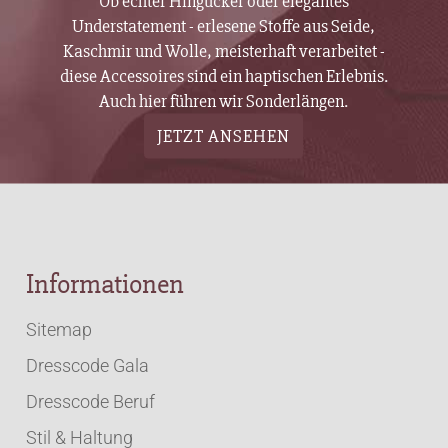
Ob echter Hingucker oder elegantes
Understatement - erlesene Stoffe aus Seide,
Kaschmir und Wolle, meisterhaft verarbeitet -
diese Accessoires sind ein haptischen Erlebnis.
Auch hier führen wir Sonderlängen.
JETZT ANSEHEN
Informationen
Sitemap
Dresscode Gala
Dresscode Beruf
Stil & Haltung