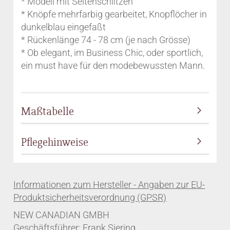
* Modell mit Seitenschlitzen
* Knöpfe mehrfarbig gearbeitet, Knopflöcher in
dunkelblau eingefaßt
* Rückenlänge 74 - 78 cm (je nach Grösse)
* Ob elegant, im Business Chic, oder sportlich,
ein must have für den modebewussten Mann.
Maßtabelle
Pflegehinweise
NEW CANADIAN GMBH
Geschäftsführer: Frank Siering