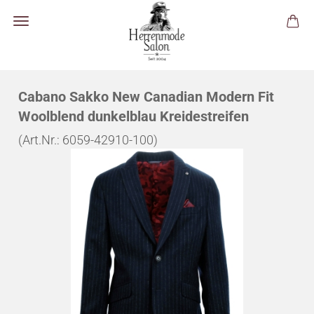
Cabano Sakko New Canadian Modern Fit
Woolblend dunkelblau Kreidestreifen
(Art.Nr.:
6059-42910-100
)