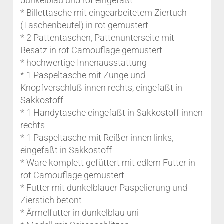
dunkelblau und rot eingefaßt
* Billettasche mit eingearbeitetem Ziertuch
(Taschenbeutel) in rot gemustert
* 2 Pattentaschen, Pattenunterseite mit
Besatz in rot Camouflage gemustert
* hochwertige Innenausstattung
* 1 Paspeltasche mit Zunge und
Knopfverschluß innen rechts, eingefaßt in
Sakkostoff
* 1 Handytasche eingefaßt in Sakkostoff innen
rechts
* 1 Paspeltasche mit Reißer innen links,
eingefaßt in Sakkostoff
* Ware komplett gefüttert mit edlem Futter in
rot Camouflage gemustert
* Futter mit dunkelblauer Paspelierung und
Zierstich betont
* Ärmelfutter in dunkelblau uni