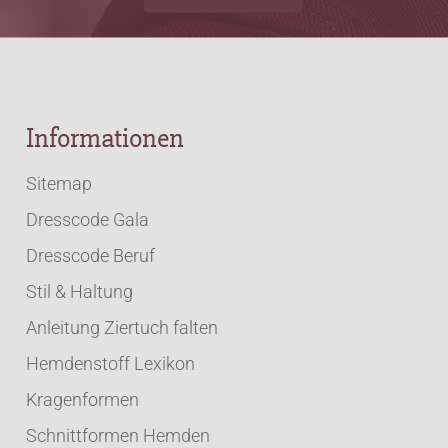
Informationen
Sitemap
Dresscode Gala
Dresscode Beruf
Stil & Haltung
Anleitung Ziertuch falten
Hemdenstoff Lexikon
Kragenformen
Schnittformen Hemden