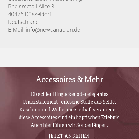
Rheinmetall-Allee 3
40476 Düsseldorf
Deutschland
E-Mail: info@newcanadian.de
Accessoires & Mehr
Ob echter Hingucker oder elegantes
Understatement - erlesene Stoffe aus Seide,
Kaschmir und Wolle, meisterhaft verarbeitet -
diese Accessoires sind ein haptischen Erlebnis.
Auch hier führen wir Sonderlängen.
JETZT ANSEHEN