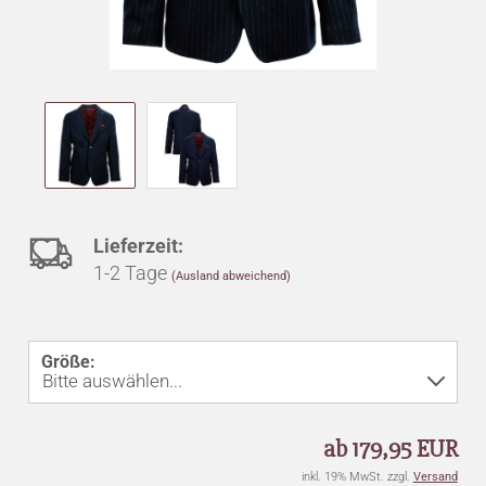
Auf
Lieferzeit:
1-2 Tage
(Ausland abweichend)
den
Merkzettel
Größe:
ab 179,95 EUR
inkl. 19% MwSt. zzgl.
Versand