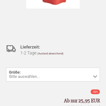
Auf
Lieferzeit:
1-2 Tage
(Ausland abweichend)
den
Merkzettel
Größe:
-56%
Ab nur 25,95 EUR