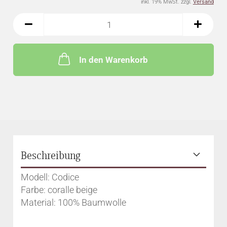
inkl. 19% MwSt. zzgl.
Versand
In den Warenkorb
Beschreibung
Modell: Codice
Farbe: coralle beige
Material: 100% Baumwolle