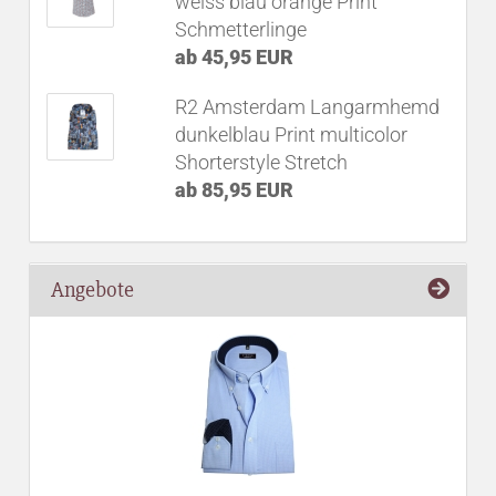
weiss blau orange Print
Schmetterlinge
ab 45,95 EUR
R2 Amsterdam Langarmhemd
dunkelblau Print multicolor
Shorterstyle Stretch
ab 85,95 EUR
Angebote