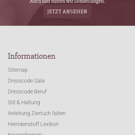
Auch hier führen wir Sonderlängen.
JETZT ANSEHEN
Informationen
Sitemap
Dresscode Gala
Dresscode Beruf
Stil & Haltung
Anleitung Ziertuch falten
Hemdenstoff Lexikon
Kragenformen