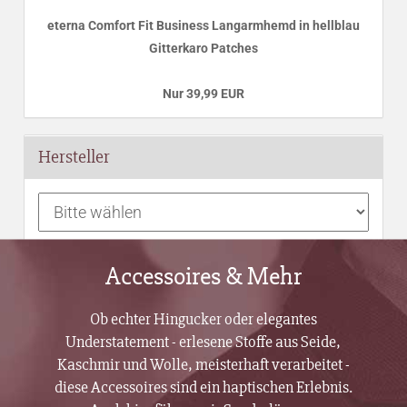
eterna Comfort Fit Business Langarmhemd in hellblau
Gitterkaro Patches
Nur 39,99 EUR
Hersteller
Accessoires & Mehr
Ob echter Hingucker oder elegantes
Understatement - erlesene Stoffe aus Seide,
Kaschmir und Wolle, meisterhaft verarbeitet -
diese Accessoires sind ein haptischen Erlebnis.