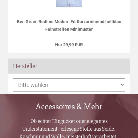
Ben Green Redline Modern Fit Kurzarmhemd hellblau
Feinstreifen Minimuster
Nur 29,99 EUR
Hersteller
Accessoires & Mehr
Ob echter Hingucker oder elegantes
Understatement - erlesene Stoffe aus Seide,
Kaschmir und Wolle, meisterhaft verarbeitet -