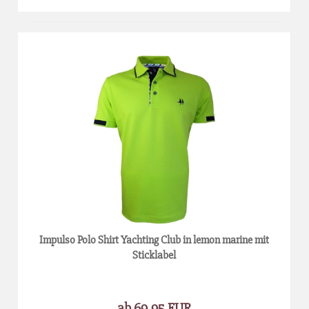
Impulso Polo Shirt Yachting Club in lemon marine mit
Sticklabel
ab 69,95 EUR