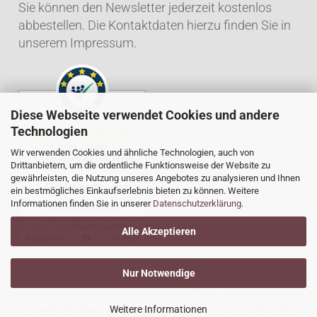
Sie können den Newsletter jederzeit kostenlos
abbestellen. Die Kontaktdaten hierzu finden Sie in
unserem Impressum.
Diese Webseite verwendet Cookies und andere
Technologien
Wir verwenden Cookies und ähnliche Technologien, auch von
Drittanbietern, um die ordentliche Funktionsweise der Website zu
gewährleisten, die Nutzung unseres Angebotes zu analysieren und Ihnen
ein bestmögliches Einkaufserlebnis bieten zu können. Weitere
Informationen finden Sie in unserer
Datenschutzerklärung
.
Alle Akzeptieren
Nur Notwendige
© Herrenmode-Salon - Fr. Birgit Stoll - Realisation by
Michael Hömke
-
Onlineshop Lösung
by Gambio.de ©
Weitere Informationen