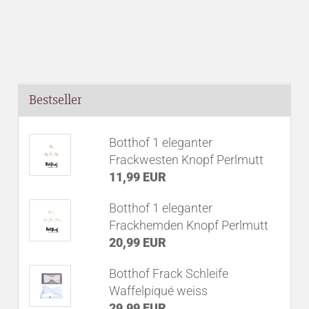
Bestseller
Botthof 1 eleganter
Frackwesten Knopf Perlmutt
11,99 EUR
Botthof 1 eleganter
Frackhemden Knopf Perlmutt
20,99 EUR
Botthof Frack Schleife
Waffelpiqué weiss
29,99 EUR