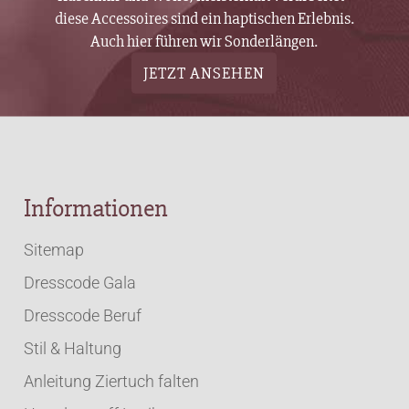
diese Accessoires sind ein haptischen Erlebnis.
Auch hier führen wir Sonderlängen.
JETZT ANSEHEN
Informationen
Sitemap
Dresscode Gala
Dresscode Beruf
Stil & Haltung
Anleitung Ziertuch falten