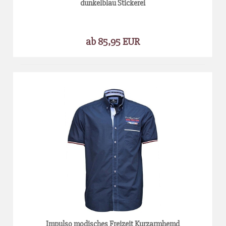
dunkelblau Stickerei
ab 85,95 EUR
Impulso modisches Freizeit Kurzarmhemd